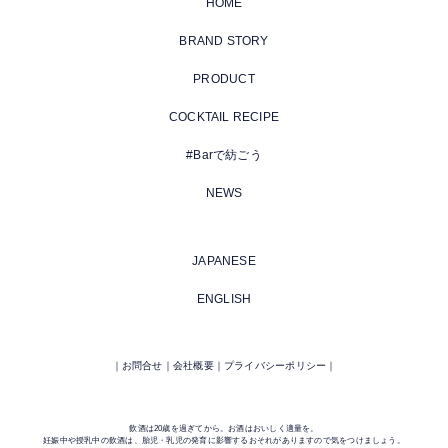
HOME
BRAND STORY
PRODUCT
COCKTAIL RECIPE
#Barで紡ごう
NEWS
JAPANESE
ENGLISH
お問合せ
会社概要
プライバシーポリシー
飲酒は20歳を過ぎてから。お酒はおいしく適量を。
妊娠中や授乳中の飲酒は、胎児・乳児の発育に影響するおそれがありますので気をつけましょう。