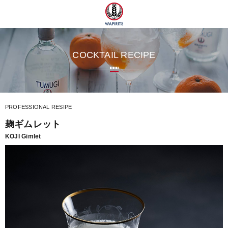
ツ
COCKTAIL RECIPE
PROFESSIONAL RESIPE
麹ギムレット
KOJI Gimlet