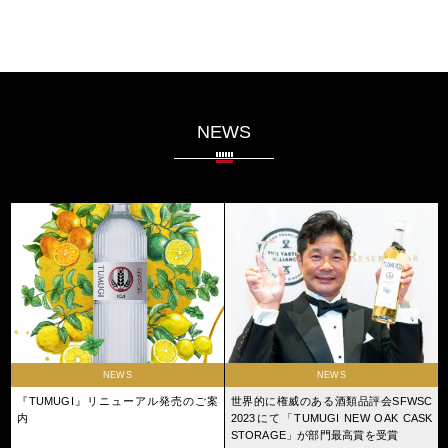
NEWS
NEWS
NEWS
『TUMUGI』リニューアル発売のご案
世界的に権威のある酒類品評会SFWSC
内
2023にて「TUMUGI NEW OAK CASK
STORAGE」が部門最高賞を受賞