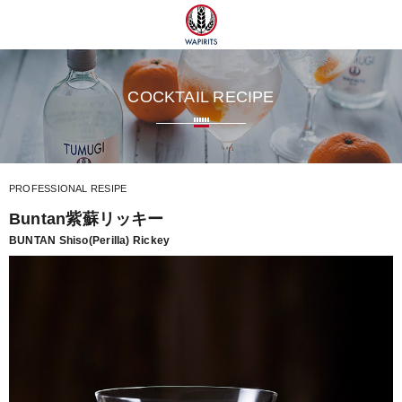
ツ
COCKTAIL RECIPE
PROFESSIONAL RESIPE
Buntan紫蘇リッキー
BUNTAN Shiso(Perilla) Rickey