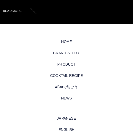
READ MORE
HOME
BRAND STORY
PRODUCT
COCKTAIL RECIPE
#Barで紡ごう
NEWS
JAPANESE
ENGLISH