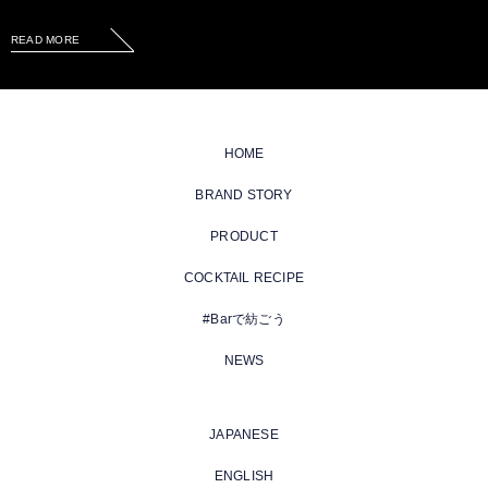
READ MORE
HOME
BRAND STORY
PRODUCT
COCKTAIL RECIPE
#Barで紡ごう
NEWS
JAPANESE
ENGLISH